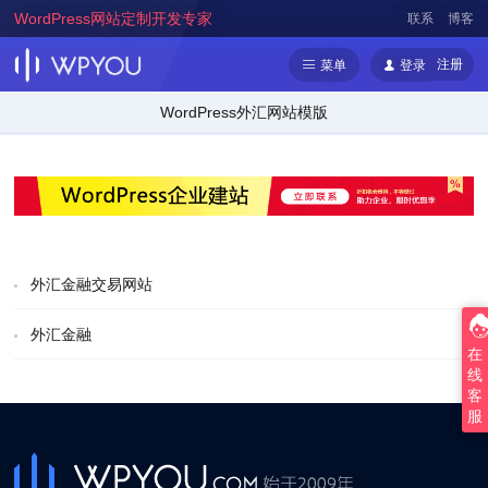
WordPress网站定制开发专家
联系
博客
注册
菜单
登录
WordPress外汇网站模版
外汇金融交易网站
外汇金融
在
线
客
服