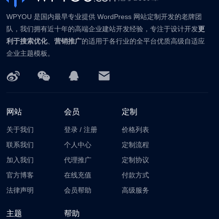
WPYOU 是国内最早专业提供 WordPress 网站定制开发的老牌团
队，我们拥有近十年的高端企业建站开发经验，专注于设计开发
更
利于搜索优化
、
营销推广
的适用于各行业的全平台优质高级自适应
企业主题模板。
网站
会员
定制
关于我们
登录
/
注册
价格列表
联系我们
个人中心
定制流程
加入我们
代理推广
定制协议
官方博客
在线充值
付款方式
法律声明
会员帮助
高级服务
主题
帮助