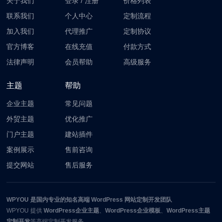
关于我们
登录
/
注册
价格列表
联系我们
个人中心
定制流程
加入我们
代理推广
定制协议
官方博客
在线充值
付款方式
法律声明
会员帮助
高级服务
主题
帮助
企业主题
常见问题
外贸主题
优化推广
门户主题
建站插件
案例展示
售前咨询
提交网站
售后服务
WPYOU
是国内专业的知名高端 WordPress 网站定制开发团队
WPYOU
提供
WordPress企业主题
、
WordPress企业模板
、
WordPress主题
定制开发
等高端定制开发服务