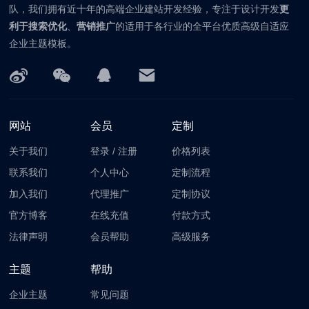
队，我们拥有近十年的高端企业建站开发经验，专注于设计开发
更
利于搜索优化
、
营销推广
的适用于各行业的全平台优质高级自适应
企业主题模板。
网站
会员
定制
关于我们
登录
/
注册
价格列表
联系我们
个人中心
定制流程
加入我们
代理推广
定制协议
官方博客
在线充值
付款方式
法律声明
会员帮助
高级服务
主题
帮助
企业主题
常见问题