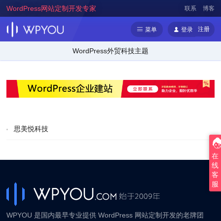
WordPress网站定制开发专家
联系
博客
注册
菜单
登录
WordPress外贸科技主题
思美悦科技
在
线
客
服
WPYOU 是国内最早专业提供 WordPress 网站定制开发的老牌团