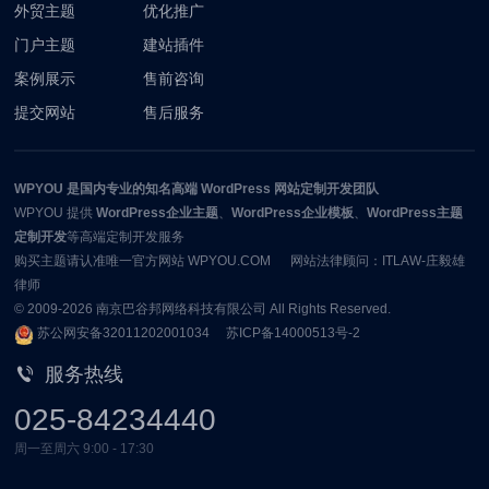
外贸主题
优化推广
门户主题
建站插件
案例展示
售前咨询
提交网站
售后服务
WPYOU
是国内专业的知名高端 WordPress 网站定制开发团队
WPYOU
提供
WordPress企业主题
、
WordPress企业模板
、
WordPress主题
定制开发
等高端定制开发服务
购买主题请认准唯一官方网站 WPYOU.COM 网站法律顾问：ITLAW-庄毅雄
律师
© 2009-2026
南京巴谷邦网络科技有限公司
All Rights Reserved.
苏公网安备32011202001034
苏ICP备14000513号-2
服务热线
025-84234440
周一至周六 9:00 - 17:30