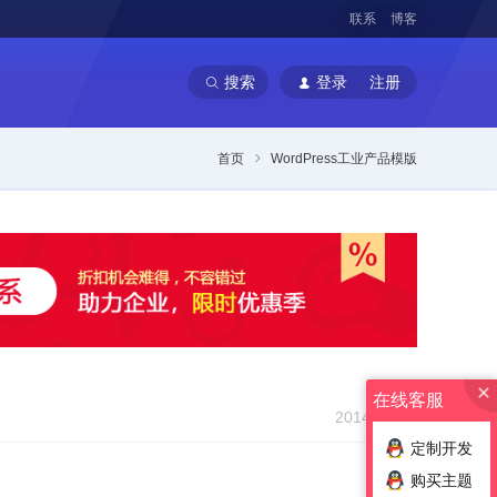
联系
博客
搜索
登录
注册
首页
WordPress工业产品模版
在线客服
2014-09-19
定制开发
购买主题