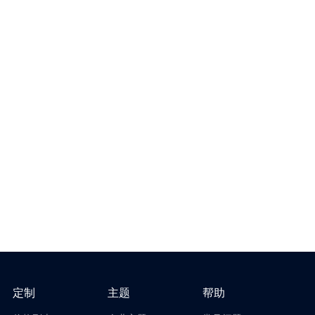
定制
主题
帮助