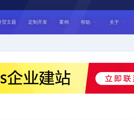
外贸主题
定制开发
案例
帮助
关于