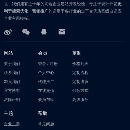
队，我们拥有近十年的高端企业建站开发经验，专注于设计开发
更
利于搜索优化
、
营销推广
的适用于各行业的全平台优质高级自适应
企业主题模板。
网站
会员
定制
关于我们
登录
/
注册
价格列表
联系我们
个人中心
定制流程
加入我们
代理推广
定制协议
官方博客
在线充值
付款方式
法律声明
会员帮助
高级服务
主题
帮助
企业主题
常见问题