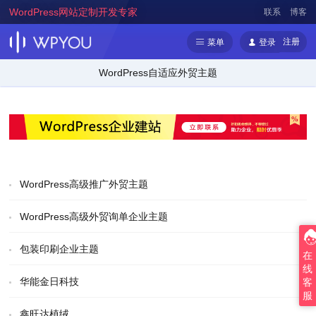
WordPress网站定制开发专家
联系
博客
注册
菜单
登录
WordPress自适应外贸主题
WordPress高级推广外贸主题
WordPress高级外贸询单企业主题
包装印刷企业主题
在
线
华能金日科技
客
服
鑫旺达植绒