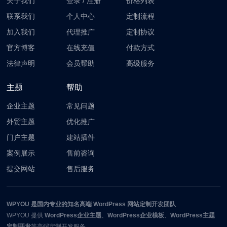
关于我们
登录
/
注册
价格列表
联系我们
个人中心
定制流程
加入我们
代理推广
定制协议
官方博客
在线充值
付款方式
法律声明
会员帮助
高级服务
主题
帮助
企业主题
常见问题
外贸主题
优化推广
门户主题
建站插件
案例展示
售前咨询
提交网站
售后服务
WPYOU
是国内专业的知名高端 WordPress 网站定制开发团队
WPYOU
提供
WordPress企业主题
、
WordPress企业模板
、
WordPress主题
定制开发
等高端定制开发服务