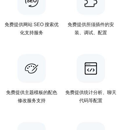
免费提供网站 SEO 搜索优
免费提供所须插件的安
化支持服务
装、调试、配置
免费提供主题模板的配色
免费提供统计分析、聊天
修改服务支持
代码等配置