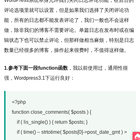
WordPress系统本身允许我们关闭日志评论功能，在后台的
评论选项里就可以设置，但是如果我们选择了关闭评论功
能，所有的日志都不能发表评论了，我们一般也不会这样
做，除非我们的博客不需要评论。单篇日志在发布时或在编
辑状态下也可以禁止评论，但那样做相当麻烦，特别是日志
数量已经很多的博客，操作起来很费时，不值得这样做。
1.参考下面一段function函数
，我以前使用过，通用性很
强，Wordpress3.1下运行良好：
<?php
function close_comments( $posts ) {
if ( !is_single() ) { return $posts; }
if ( time() – strtotime( $posts[0]->post_date_gmt ) >