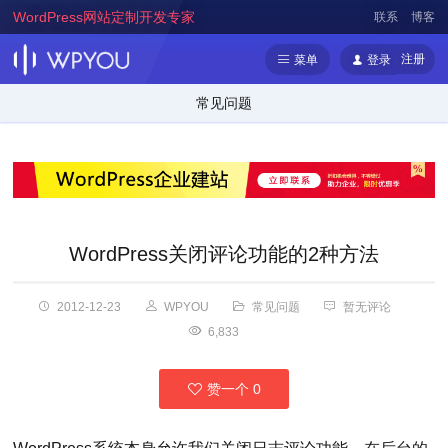
WordPress网站定制开发专家
联系
博客
注册
菜单
登录
常见问题
WordPress关闭评论功能的2种方法
2012-12-23
WPYOU
常见问题
暂无评论
6,833
赞一个
0