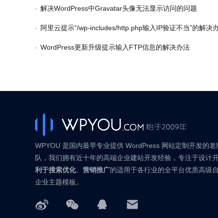
解决WordPress中Gravatar头像无法显示访问的问题
阿里云提示“/wp-includes/http.php输入IP验证不当”的解决
WordPress更新升级提示输入FTP信息的解决办法
WPYOU 是国内最早专业提供 WordPress 网站定制开发的
队，我们拥有近十年的高端企业建站开发经验，专注于设计
利于搜索优化
、
营销推广
的适用于各行业的全平台优质高级
企业主题模板。