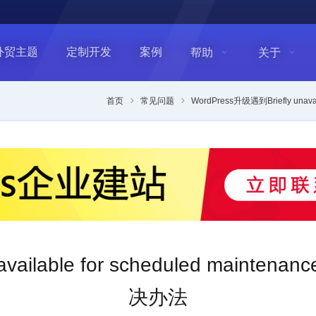
外贸主题
定制开发
案例
帮助
关于
首页
常见问题
WordPress升级遇到Briefly unavai
ilable for scheduled maintenanc
决办法