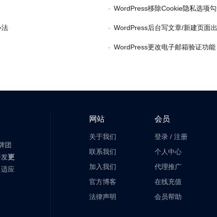
WordPress移除Cookie隐私选项
办法
WordPress后台写文章/新建页面出
WordPress更改电子邮箱验证功能
网站
会员
关于我们
登录
/
注册
老牌团
联系我们
个人中心
开发
更
加入我们
代理推广
自适应
官方博客
在线充值
法律声明
会员帮助