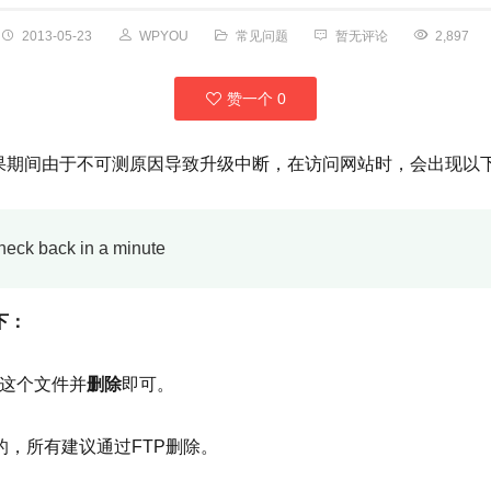
2013-05-23
WPYOU
常见问题
暂无评论
2,897
赞一个
0
插件时，如果期间由于不可测原因导致升级中断，在访问网站时，会出现以
heck back in a minute
下：
e 这个文件并
删除
即可。
藏的，所有建议通过FTP删除。