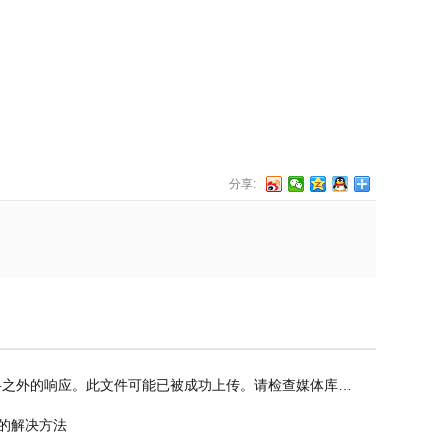
分享:
的响应。此文件可能已被成功上传。请检查媒体库或刷新本页。”错误的解决方法
示的解决方法