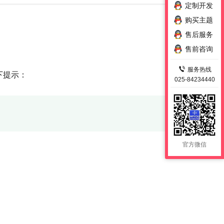
定制开发
购买主题
售后服务
售前咨询
服务热线
下提示：
025-84234440
官方微信