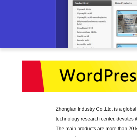
Zhonglan Industry Co.,Ltd. is a globa
technology research center, devotes i
The main products are more than 20 k