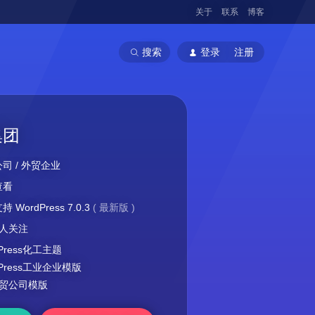
关于
联系
博客
搜索
登录
注册
集团
公司
/
外贸企业
查看
 WordPress 7.0.3
(
最新版
)
96人关注
dPress化工主题
dPress工业企业模版
外贸公司模版