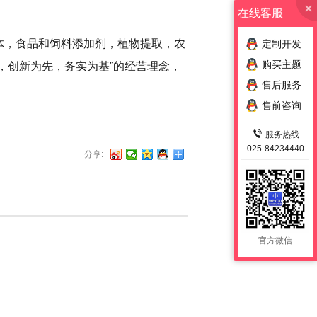
在线客服
体，食品和饲料添加剂，植物提取，农
定制开发
购买主题
，创新为先，务实为基”的经营理念，
售后服务
售前咨询
服务热线
025-84234440
分享:
官方微信