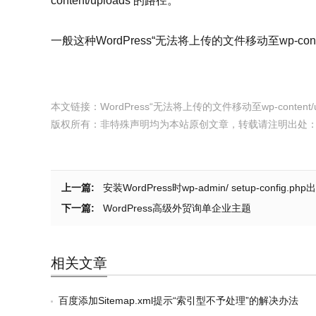
content/uploads 的路径。
一般这种WordPress“无法将上传的文件移动至wp-cont
本文链接：
WordPress“无法将上传的文件移动至wp-content/
版权所有：非特殊声明均为本站原创文章，转载请注明出处
上一篇:
安装WordPress时wp-admin/ setup-config
下一篇:
WordPress高级外贸询单企业主题
相关文章
百度添加Sitemap.xml提示“索引型不予处理”的解决办法