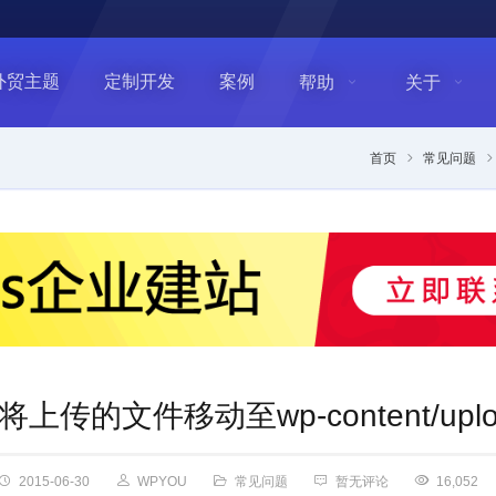
外贸主题
定制开发
案例
帮助
关于
首页
常见问题
法将上传的文件移动至wp-content/up
2015-06-30
WPYOU
常见问题
暂无评论
16,052