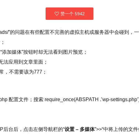
赞一个
5942
nt/uploads/”的问题在有些配置不完善的虚拟主机或服务器中会碰
传；
“添加媒体”按钮时却无法看到图片预览；
也无法应用到文章里面；
正常，不需要该为777；
 配置文件；搜索 require_once(ABSPATH .’wp-setting
。
P后台后，点击左侧导航栏的“
设置 – 多媒体
”>>“中将上传的文件