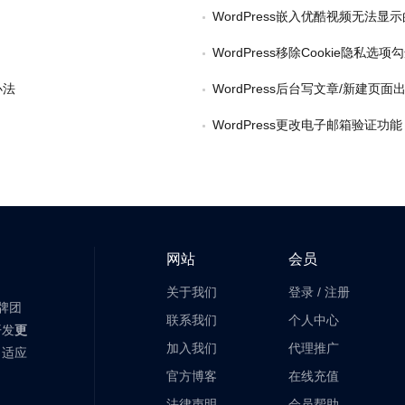
WordPress嵌入优酷视频无法显
WordPress移除Cookie隐私选项
办法
WordPress后台写文章/新建页面出
WordPress更改电子邮箱验证功能
网站
会员
关于我们
登录
/
注册
老牌团
联系我们
个人中心
开发
更
加入我们
代理推广
自适应
官方博客
在线充值
法律声明
会员帮助