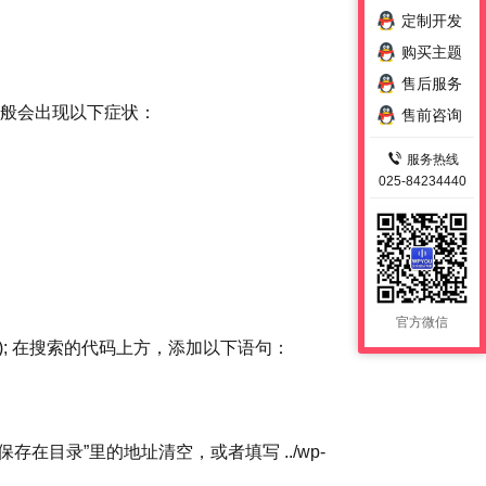
定制开发
购买主题
售后服务
到，一般会出现以下症状：
售前咨询
服务热线
025-84234440
官方微信
s.php’); 在搜索的代码上方，添加以下语句：
保存在目录”里的地址清空，或者填写 ../wp-