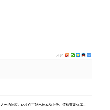
分享:
的响应。此文件可能已被成功上传。请检查媒体库或刷新本页。”错误的解决方法