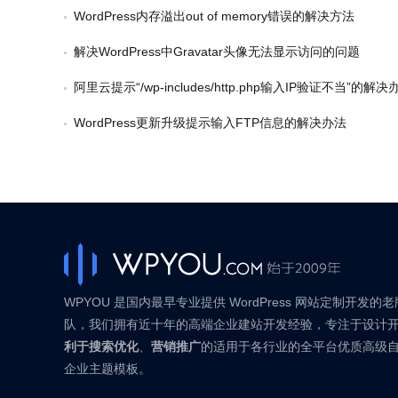
WordPress内存溢出out of memory错误的解决方法
解决WordPress中Gravatar头像无法显示访问的问题
阿里云提示“/wp-includes/http.php输入IP验证不当”的解决
WordPress更新升级提示输入FTP信息的解决办法
WPYOU 是国内最早专业提供 WordPress 网站定制开发的
队，我们拥有近十年的高端企业建站开发经验，专注于设计
利于搜索优化
、
营销推广
的适用于各行业的全平台优质高级
企业主题模板。