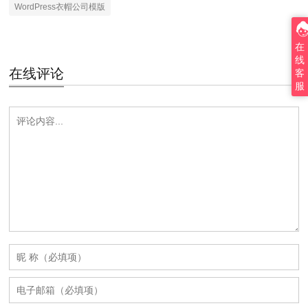
WordPress衣帽公司模版
在
线
在线评论
客
服