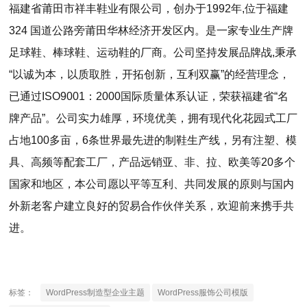
福建省莆田市祥丰鞋业有限公司，创办于1992年,位于福建
324 国道公路旁莆田华林经济开发区内。是一家专业生产牌
足球鞋、棒球鞋、运动鞋的厂商。公司坚持发展品牌战,秉承
“以诚为本，以质取胜，开拓创新，互利双赢”的经营理念，
已通过ISO9001：2000国际质量体系认证，荣获福建省“名
牌产品”。公司实力雄厚，环境优美，拥有现代化花园式工厂
占地100多亩，6条世界最先进的制鞋生产线，另有注塑、模
具、高频等配套工厂，产品远销亚、非、拉、欧美等20多个
国家和地区，本公司愿以平等互利、共同发展的原则与国内
外新老客户建立良好的贸易合作伙伴关系，欢迎前来携手共
进。
标签：
WordPress制造型企业主题
WordPress服饰公司模版