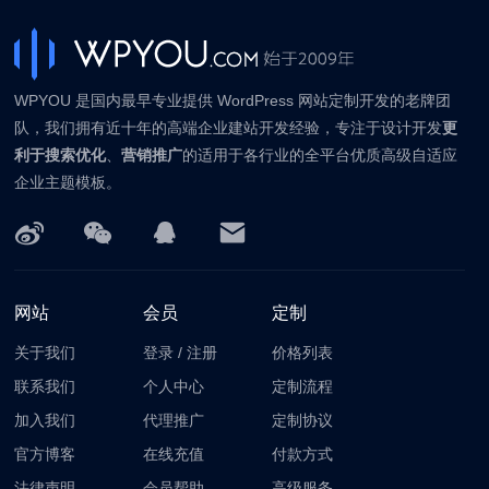
WPYOU 是国内最早专业提供 WordPress 网站定制开发的老牌团
队，我们拥有近十年的高端企业建站开发经验，专注于设计开发
更
利于搜索优化
、
营销推广
的适用于各行业的全平台优质高级自适应
企业主题模板。
网站
会员
定制
关于我们
登录
/
注册
价格列表
联系我们
个人中心
定制流程
加入我们
代理推广
定制协议
官方博客
在线充值
付款方式
法律声明
会员帮助
高级服务