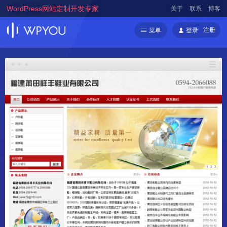
WordPress网站定制开发专家
关于
联系
博客
注册
菜单
登录