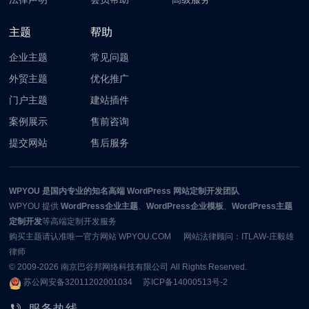
主题
帮助
企业主题
常见问题
外贸主题
优化推广
门户主题
建站插件
案例展示
售前咨询
提交网站
售后服务
WPYOU
是国内专业的知名高端 WordPress 网站定制开发团队
WPYOU
提供
WordPress企业主题
、
WordPress企业模板
、
WordPress主题
定制开发
等高端定制开发服务
购买主题请认准唯一官方网站 WPYOU.COM 网站法律顾问：ITLAW-庄毅雄
律师
© 2009-2026
南京巴谷邦网络科技有限公司
All Rights Reserved.
苏公网安备32011202001034
苏ICP备14000513号-2
服务热线