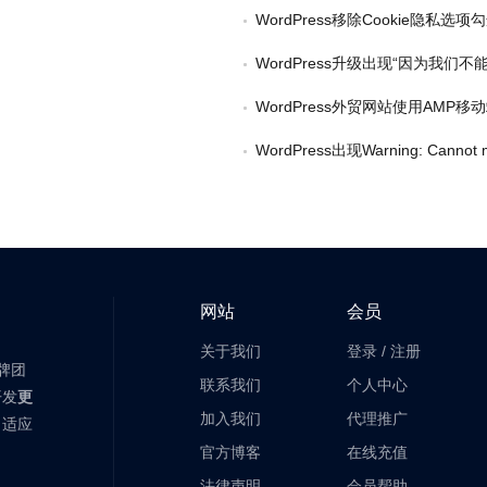
WordPress移除Cookie隐私选项
WordPress升级出现“因为我们不能复制
WordPress外贸网站使用AMP
WordPress出现Warning: Cannot modify header infor
网站
会员
关于我们
登录
/
注册
老牌团
联系我们
个人中心
开发
更
加入我们
代理推广
自适应
官方博客
在线充值
法律声明
会员帮助