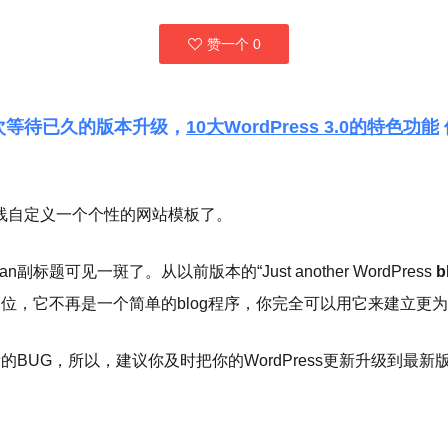
赞一个
0
了这次等待已久的版本升级，
10大WordPress 3.0的特色功能
线自定义一个个性的网站模板了。
n副标题可见一斑了。从以前版本的“Just another WordPress
b
的最新定位，它不再是一个简单的blog程序，你完全可以用它来建立
的BUG，所以，建议你及时把你的WordPress更新升级到最新