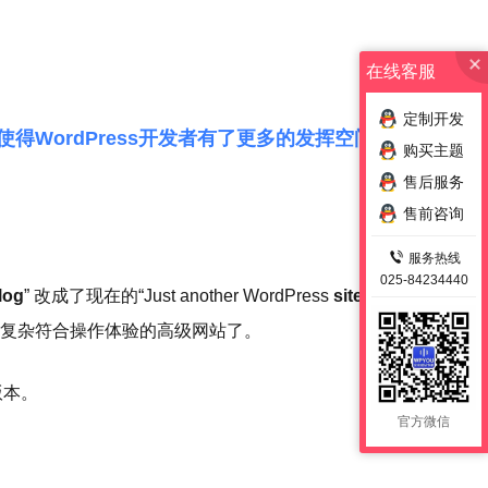
在线客服
定制开发
使得WordPress开发者有了更多的发挥空间。
购买主题
售后服务
售前咨询
服务热线
025-84234440
log
” 改成了现在的“Just another WordPress
site
”，四
更为复杂符合操作体验的高级网站了。
版本。
官方微信