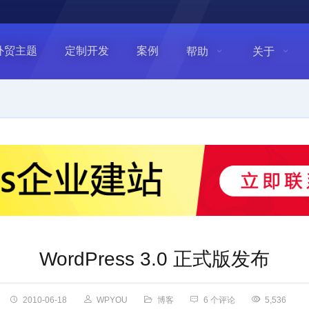
外贸主题
定制开发
案例
帮助
关于
WordPress 3.0 正式版发布
2010-06-18
WPYOU
博客
6 个评论
5,536