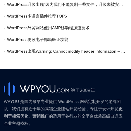
WordPress升级出现“因为我们不能复制一些文件，升级未被安装。这通常是因为存在不一致的文件权限。”错误的解决办法
WordPress多语言插件推荐TOP6
WordPress外贸网站使用AMP移动端加速技术
WordPress更改电子邮箱验证功能
WordPress出现Warning: Cannot modify header information – headers already sent by(output started at / … wp-config.php 的解决方法
WPYOU 是国内最早专业提供 WordPress 网站定制开发的老牌团
队，我们拥有近十年的高端企业建站开发经验，专注于设计开发
更
利于搜索优化
、
营销推广
的适用于各行业的全平台优质高级自适应
企业主题模板。