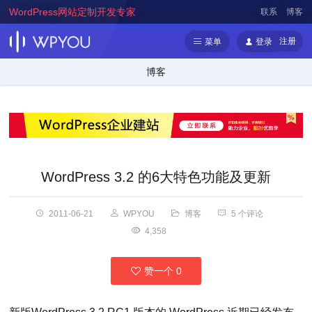
WordPress网站定制开发专家
联系
博客
注册
菜单
登录
博客
WordPress 3.2 的6大特色功能及更新
2011-06-21
WPYOU
博客
5 个评论
4,358
赞一个
0