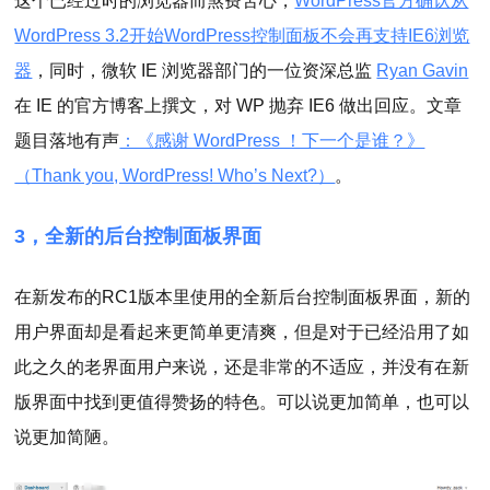
这个已经过时的浏览器而煞费苦心，
WordPress官方确认从
WordPress 3.2开始WordPress控制面板不会再支持IE6浏览
器
，同时，微软 IE 浏览器部门的一位资深总监
Ryan Gavin
在 IE 的官方博客上撰文，对 WP 抛弃 IE6 做出回应。文章
题目落地有声
：《感谢 WordPress ！下一个是谁？》
（Thank you, WordPress! Who’s Next?）
。
3，全新的后台控制面板界面
在新发布的RC1版本里使用的全新后台控制面板界面，新的
用户界面却是看起来更简单更清爽，但是对于已经沿用了如
此之久的老界面用户来说，还是非常的不适应，并没有在新
版界面中找到更值得赞扬的特色。可以说更加简单，也可以
说更加简陋。