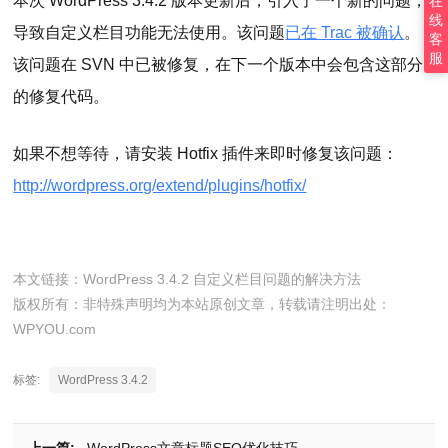
本次 WordPress 3.4.2 版本更新后，引入了一个新的问题，
在
线
导致自定义栏目功能无法使用。该问题
已在 Trac 被确认
。
客
服
该问题在 SVN 中已被修复，在下一个版本中会包含这部分
的修复代码。
如果不想等待，请安装 Hotfix 插件来即时修复该问题：
http://wordpress.org/extend/plugins/hotfix/
本文链接：
WordPress 3.4.2 自定义栏目问题的解决方法
版权所有：非特殊声明均为本站原创文章，转载请注明出处：
WPYOU.com
标签:
WordPress 3.4.2