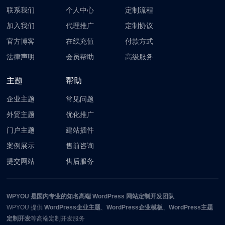
联系我们
个人中心
定制流程
加入我们
代理推广
定制协议
官方博客
在线充值
付款方式
法律声明
会员帮助
高级服务
主题
帮助
企业主题
常见问题
外贸主题
优化推广
门户主题
建站插件
案例展示
售前咨询
提交网站
售后服务
WPYOU
是国内专业的知名高端 WordPress 网站定制开发团队
WPYOU
提供
WordPress企业主题
、
WordPress企业模板
、
WordPress主题
定制开发
等高端定制开发服务