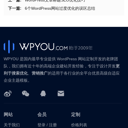
上一篇:
WordPress文章标题SEO优化技巧
下一篇:
6个WordPress网站过度优化的误区总结
WPYOU 是国内最早专业提供 WordPress 网站定制开发的老牌团
队，我们拥有近十年的高端企业建站开发经验，专注于设计开发
更
利于搜索优化
、
营销推广
的适用于各行业的全平台优质高级自适应
企业主题模板。
网站
会员
定制
关于我们
登录
/
注册
价格列表