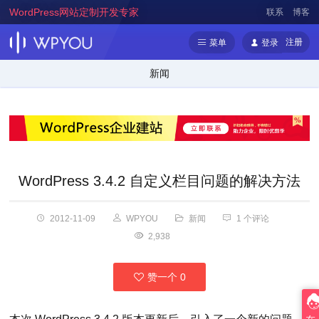
WordPress网站定制开发专家
联系
博客
注册
菜单
登录
新闻
WordPress 3.4.2 自定义栏目问题的解决方法
2012-11-09
WPYOU
新闻
1 个评论
2,938
赞一个
0