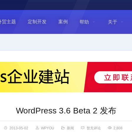
外贸主题
定制开发
案例
帮助
关于
WordPress 3.6 Beta 2 发布
2013-05-02
WPYOU
新闻
暂无评论
2,808