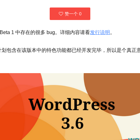
赞一个
0
复了 Beta 1 中存在的很多 bug。详细内容请看
发行说明
。
计划包含在该版本中的特色功能都已经开发完毕，所以是个真正