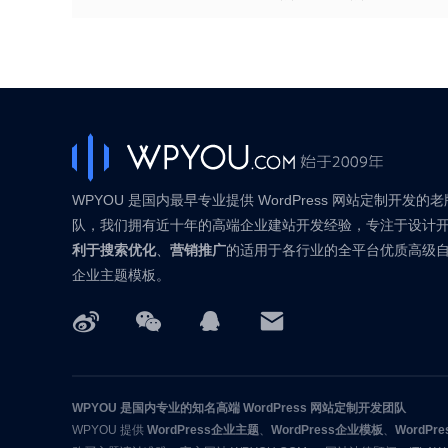
WPYOU 是国内最早专业提供 WordPress 网站定制开发的
队，我们拥有近十年的高端企业建站开发经验，专注于设计
利于搜索优化
、
营销推广
的适用于各行业的全平台优质高级
企业主题模板。
WPYOU
是国内专业的知名高端 WordPress 网站定制开发团队
WPYOU
提供
WordPress企业主题
、
WordPress企业模板
、
WordP