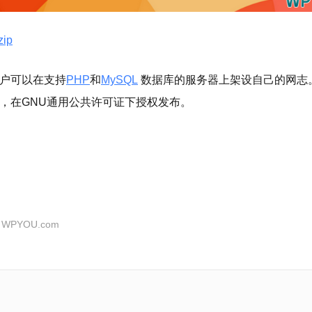
zip
用户可以在支持
PHP
和
MySQL
数据库的服务器上架设自己的网志。也可
项目，在GNU通用公共许可证下授权发布。
：
WPYOU.com