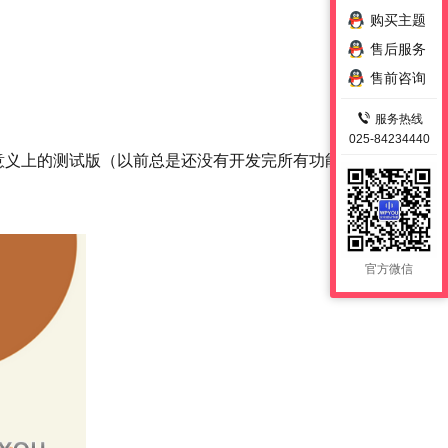
购买主题
售后服务
售前咨询
服务热线
025-84234440
意义上的测试版（以前总是还没有开发完所有功能就开
官方微信