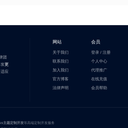
网站
会员
关于我们
登录
/
注册
老牌团
联系我们
个人中心
开发
更
加入我们
代理推广
自适应
官方博客
在线充值
法律声明
会员帮助
ress主题定制开发
等高端定制开发服务