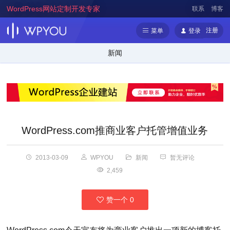
WordPress网站定制开发专家
联系
博客
注册
菜单
登录
新闻
WordPress.com推商业客户托管增值业务
2013-03-09
WPYOU
新闻
暂无评论
2,459
赞一个
0