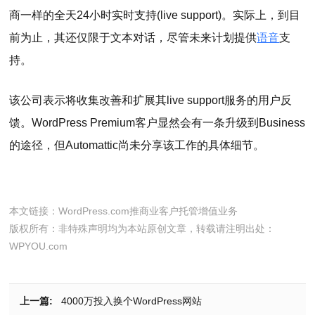
商一样的全天24小时实时支持(live support)。实际上，到目
前为止，其还仅限于文本对话，尽管未来计划提供
语音
支
持。
该公司表示将收集改善和扩展其live support服务的用户反
馈。WordPress Premium客户显然会有一条升级到Business
的途径，但Automattic尚未分享该工作的具体细节。
本文链接：
WordPress.com推商业客户托管增值业务
版权所有：非特殊声明均为本站原创文章，转载请注明出处：
WPYOU.com
上一篇:
4000万投入换个WordPress网站