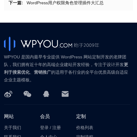
下一篇:
WordPress用户权限角色管理插件大汇总
WPYOU 是国内最早专业提供 WordPress 网站定制开发的老牌团
队，我们拥有近十年的高端企业建站开发经验，专注于设计开发
更
利于搜索优化
、
营销推广
的适用于各行业的全平台优质高级自适应
企业主题模板。
网站
会员
定制
关于我们
登录
/
注册
价格列表