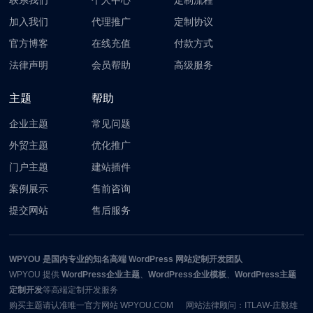
联系我们
个人中心
定制流程
加入我们
代理推广
定制协议
官方博客
在线充值
付款方式
法律声明
会员帮助
高级服务
主题
帮助
企业主题
常见问题
外贸主题
优化推广
门户主题
建站插件
案例展示
售前咨询
提交网站
售后服务
WPYOU
是国内专业的知名高端 WordPress 网站定制开发团队
WPYOU
提供
WordPress企业主题
、
WordPress企业模板
、
WordPress主题
定制开发
等高端定制开发服务
购买主题请认准唯一官方网站 WPYOU.COM 网站法律顾问：ITLAW-庄毅雄