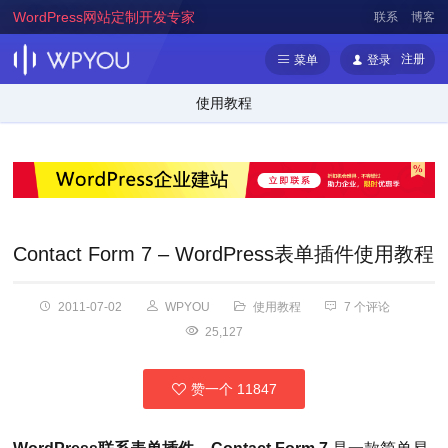
WordPress网站定制开发专家
联系
博客
注册
菜单
登录
使用教程
Contact Form 7 – WordPress表单插件使用教程
2011-07-02
WPYOU
使用教程
7 个评论
25,127
赞一个
11847