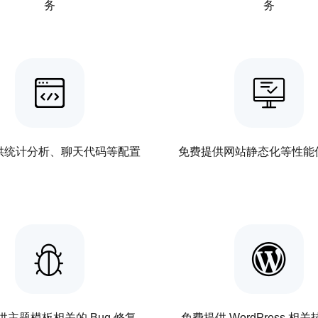
务
务
供统计分析、聊天代码等配置
免费提供网站静态化等性能
供主题模板相关的 Bug 修复
免费提供 WordPress 相