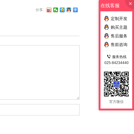
在线客服
分享:
定制开发
购买主题
售后服务
售前咨询
服务热线
025-84234440
官方微信