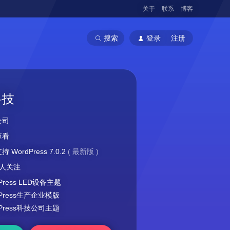
关于
联系
博客
搜索
登录
注册
科技
公司
查看
 WordPress 7.0.2
(
最新版
)
42人关注
Press LED设备主题
dPress生产企业模版
dPress科技公司主题