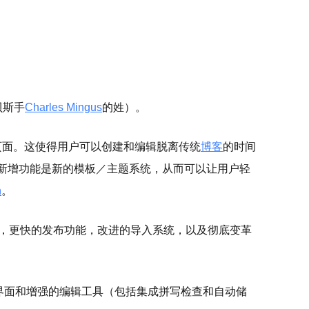
。
贝斯手
Charles Mingus
的姓）。
页面。这使得用户可以创建和编辑脱离传统
博客
的时间
个新增功能是新的模板／主题系统，从而可以让用户轻
n
。
，更快的发布功能，改进的导入系统，以及彻底变革
的界面和增强的编辑工具（包括集成拼写检查和自动储