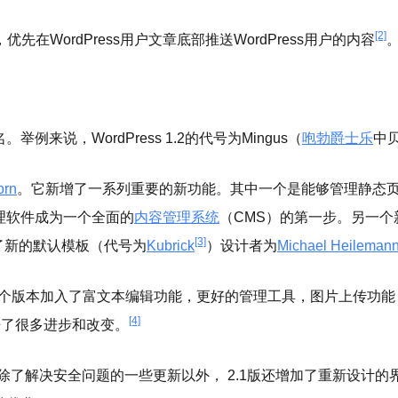
[2]
优先在WordPress用户文章底部推送WordPress用户的内容
例来说，WordPress 1.2的代号为Mingus（
咆勃爵士乐
中
orn
。它新增了一系列重要的新功能。其中一个是能够管理静态
理软件成为一个全面的
内容管理系统
（CMS）的第一步。另一
[3]
配备了新的默认模板（代号为
Kubrick
）设计者为
Michael Heileman
个版本加入了富文本编辑功能，更好的管理工具，图片上传功能
[4]
带来了很多进步和改变。
除了解决安全问题的一些更新以外， 2.1版还增加了重新设计