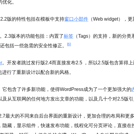
的优化。
2.2版的特性包括在模板中支持
窗口小部件
（Web widget），
。2.3版本的功能包括：内置了
标签
（Tags）的支持，新的分
[6]
 2.3还包括一些急需的安全性修正。
r
。开发者跳过发行版2.4而直接发布2.5 ，所以2.5版包含算得上两
网站也进行了重新设计以配合新的风格。
。它包含了许多新功能，使得WordPress成为了一个更加强大的
以及从互联网的任何地方发出文章的功能，以及几十个对2.5版
rdPress 2.7最大的不同来自后台界面的重新设计，更加合理的布局和
，隐藏，显示组件，快速发布功能，线程化可分页评论，直接在