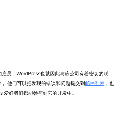
的雇员，WordPress也就因此与该公司有着密切的联
版本。他们可以把发现的错误和问题提交到
邮件列表
，也
ress 爱好者们都能参与到它的开发中。