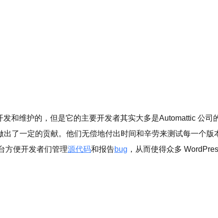
发和维护的，但是它的主要开发者其实大多是Automattic 公司
对开发做出了一定的贡献。他们无偿地付出时间和辛劳来测试每一个
台方便开发者们管理
源代码
和报告
bug
，从而使得众多 WordP