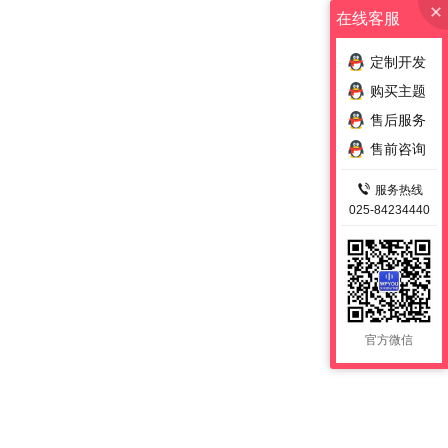
在线客服
定制开发
购买主题
售后服务
售前咨询
服务热线
025-84234440
官方微信