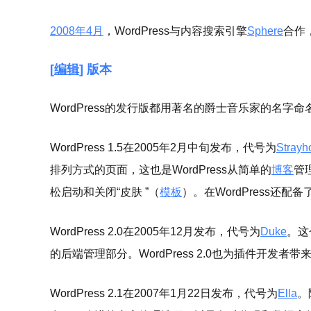
2008年4月
，WordPress与内容搜索引擎
Sphere
合作，
[
编辑
] 版本
WordPress的发行版都用著名的爵士音乐家的名字命名。举
WordPress 1.5在2005年2月中旬发布，代号为
Strayh
排列方式的页面，这也是WordPress从简单的
博客
管
松启动和关闭“皮肤 ”（
模板
）。在WordPress还
WordPress 2.0在2005年12月发布，代号为
Duke
。这
的后端管理部分。WordPress 2.0也为插件开发者
WordPress 2.1在2007年1月22日发布，代号为
Ella
。