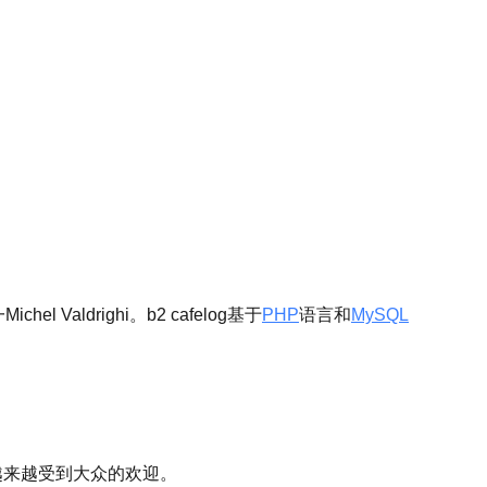
 Valdrighi。b2 cafelog基于
PHP
语言和
MySQL
它越来越受到大众的欢迎。