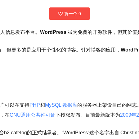
赞一个
0
人信息发布平台。
WordPress
虽为免费的开源软件，但其价值
台，但更多的是应用于个性化的博客。针对博客的应用，
WordPr
户可以在支持
PHP
和
MySQL
数据库
的服务器上架设自己的网志。也可
，在
GNU通用公共许可证
下授权发布。目前最新版本为
2009年
平台b2 cafelog的正式继承者。“WordPress”这个名字出自 Christi