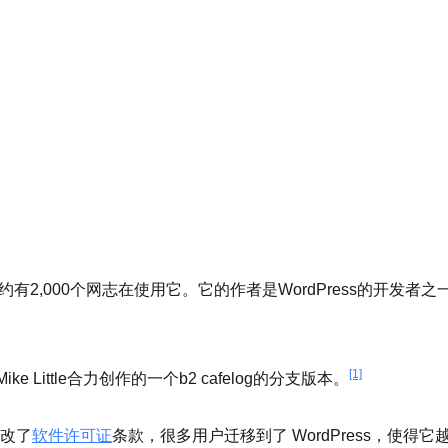
大约有2,000个网志在使用它。它的作者是WordPress的开发者之一Michel
[1]
Mike Little合力创作的一个b2 cafelog的分支版本。
修改了
软件许可证
条款，很多用户迁移到了 WordPress，使得