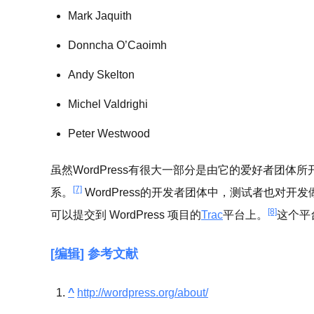
Mark Jaquith
Donncha O’Caoimh
Andy Skelton
Michel Valdrighi
Peter Westwood
虽然WordPress有很大一部分是由它的爱好者团体所开
[7]
系。
WordPress的开发者团体中，测试者也
[8]
可以提交到 WordPress 项目的
Trac
平台上。
这个平
[
编辑
] 参考文献
^
http://wordpress.org/about/