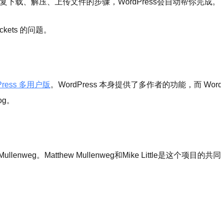
再重复下载、解压、上传文件的步骤，WordPress会自动帮你完成。
ickets 的问题。
Press 多用户版
。WordPress 本身提供了多作者的功能，而 Word
og。
Mullenweg。Matthew Mullenweg和Mike Little是这个项目