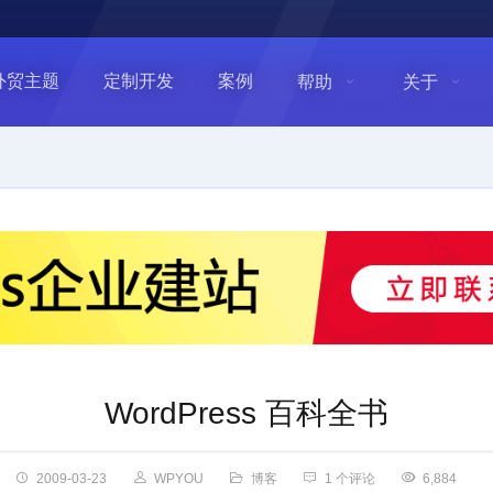
外贸主题
定制开发
案例
帮助
关于
WordPress 百科全书
2009-03-23
WPYOU
博客
1 个评论
6,884