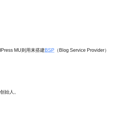
Press MU则用来搭建
BSP
（Blog Service Provider）
的共同创始人。