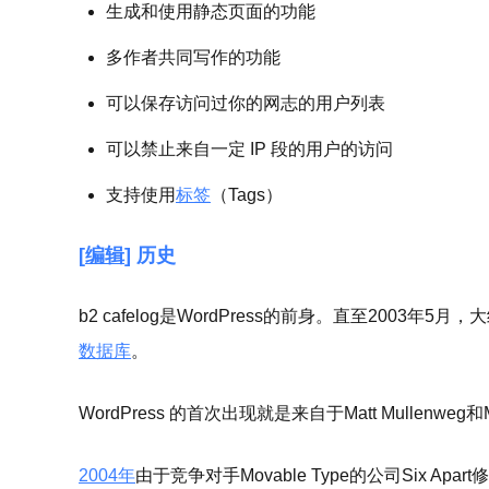
生成和使用静态页面的功能
多作者共同写作的功能
可以保存访问过你的网志的用户列表
可以禁止来自一定 IP 段的用户的访问
支持使用
标签
（Tags）
[
编辑
] 历史
b2 cafelog是WordPress的前身。直至2003年5月，
数据库
。
WordPress 的首次出现就是来自于Matt Mullenweg和
2004年
由于竞争对手Movable Type的公司Six Apart