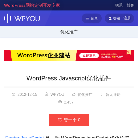
WordPress网站定制开发专家
联系
博客
注册
菜单
登录
优化推广
WordPress Javascript优化插件
2012-12-15
WPYOU
优化推广
暂无评论
2,457
赞一个
0