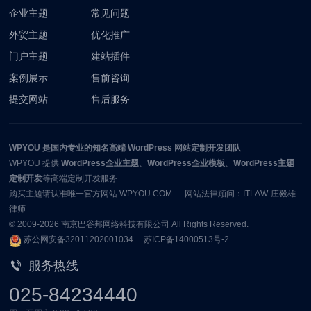
企业主题
常见问题
外贸主题
优化推广
门户主题
建站插件
案例展示
售前咨询
提交网站
售后服务
WPYOU
是国内专业的知名高端 WordPress 网站定制开发团队
WPYOU
提供
WordPress企业主题
、
WordPress企业模板
、
WordPress主题
定制开发
等高端定制开发服务
购买主题请认准唯一官方网站 WPYOU.COM 网站法律顾问：ITLAW-庄毅雄
律师
© 2009-2026
南京巴谷邦网络科技有限公司
All Rights Reserved.
苏公网安备32011202001034
苏ICP备14000513号-2
服务热线
025-84234440