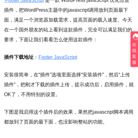
Footer JavaScript
是一款 WordPress javaScript 优化位置
插件，把WordPress主题中的javascript调用放到页面最下
面，满足一个浏览器加载需求，提高页面的载入速度。今天
在一个国外朋友的站上看到这款插件，完全可以满足我们的
要求，下面让我们看看怎么使用这款插件：
在
线
客
插件下载地址
：
Footer JavaScript
服
安装很简单，在“插件”选项里面选择“安装插件”，然后“上传
插件”，把刚才下载的插件上传，提示成功后，启用插件，就
OK了，不用特别的设置。
下图是我启用这个插件后的效果，果然把javascript脚本调用
都放到了页面的最下面，也没影响整站的功能。