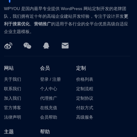
WPYOU 是国内最早专业提供 WordPress 网站定制开发的老牌团
队，我们拥有近十年的高端企业建站开发经验，专注于设计开发
更
利于搜索优化
、
营销推广
的适用于各行业的全平台优质高级自适应
企业主题模板。
网站
会员
定制
关于我们
登录
/
注册
价格列表
联系我们
个人中心
定制流程
加入我们
代理推广
定制协议
官方博客
在线充值
付款方式
法律声明
会员帮助
高级服务
主题
帮助