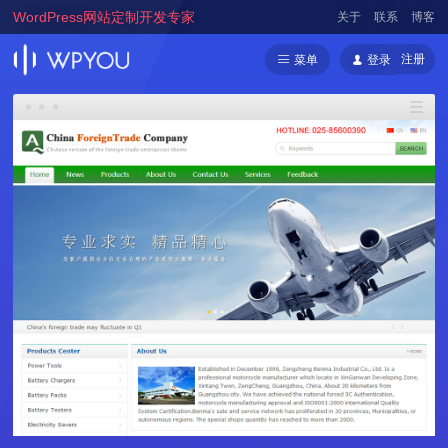
WordPress网站定制开发专家
关于
联系
博客
注册
菜单
登录