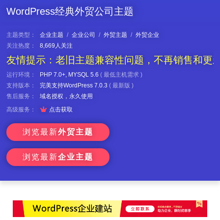
WordPress经典外贸公司主题
主题类型：
企业主题
/
企业公司
/
外贸主题
/
外贸企业
关注热度：
8,669人关注
友情提示：老旧主题兼容性问题，不再销售和更
运行环境：
PHP 7.0+, MYSQL 5.6
(
最低主机需求
)
支持版本：
完美支持WordPress 7.0.3
(
最新版
)
售后服务：
域名授权，永久使用

高级服务：
点击获取
浏览最新
外贸主题
浏览最新
企业主题