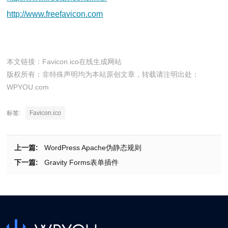
http://www.freefavicon.com
本文链接：
Favicon.ico在线生成网站
版权所有：非特殊声明均为本站原创文章，转载请注明出处：
WPYOU.com
标签:
Favicon.ico
上一篇:
WordPress Apache伪静态规则
下一篇:
Gravity Forms表单插件