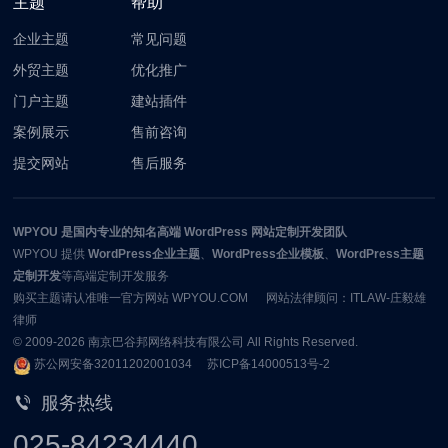
主题
帮助
企业主题
常见问题
外贸主题
优化推广
门户主题
建站插件
案例展示
售前咨询
提交网站
售后服务
WPYOU
是国内专业的知名高端 WordPress 网站定制开发团队
WPYOU
提供
WordPress企业主题
、
WordPress企业模板
、
WordPress主题
定制开发
等高端定制开发服务
购买主题请认准唯一官方网站 WPYOU.COM 网站法律顾问：ITLAW-庄毅雄
律师
© 2009-2026
南京巴谷邦网络科技有限公司
All Rights Reserved.
苏公网安备32011202001034
苏ICP备14000513号-2
服务热线
025-84234440