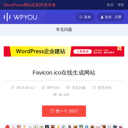
WordPress网站定制开发专家
联系
博客
注册
菜单
登录
常见问题
Favicon.ico在线生成网站
2014-05-12
WPYOU
常见问题
暂无评论
40,326
赞一个
3557