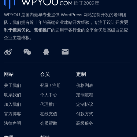
WPYOU 是国内最早专业提供 WordPress 网站定制开发的老牌团
队，我们拥有近十年的高端企业建站开发经验，专注于设计开发
更
利于搜索优化
、
营销推广
的适用于各行业的全平台优质高级自适应
企业主题模板。
网站
会员
定制
关于我们
登录
/
注册
价格列表
联系我们
个人中心
定制流程
加入我们
代理推广
定制协议
官方博客
在线充值
付款方式
法律声明
会员帮助
高级服务