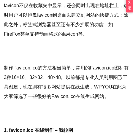
客
favicon不仅在收藏夹中显示，还会同时出现在地址栏上，这
服
时用户可以拖曳favicon到桌面以建立到网站的快捷方式；除
此之外，标签式浏览器甚至还有不少扩展的功能，如
FireFox甚至支持动画格式的favicon等。
制作Favicon.ico的方法相当简单，常用的Favicon.ico图标有
3种16×16、32×32、48×48。以前都是专业人员利用图形工
具创建，现在则有很多网站提供在线生成，WPYOU在此为
大家筛选了一些很好的Favicon.ico在线生成网站。
1. favicon.ico 在线制作 – 我拉网