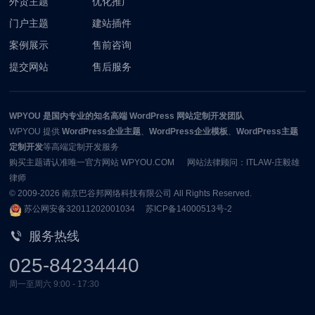
外贸主题
优化推广
门户主题
建站插件
案例展示
售前咨询
提交网站
售后服务
WPYOU
是国内专业的知名高端 WordPress 网站定制开发团队
WPYOU
提供
WordPress企业主题
、
WordPress企业模板
、
WordPress主题
定制开发
等高端定制开发服务
购买主题请认准唯一官方网站 WPYOU.COM 网站法律顾问：ITLAW-庄毅雄
律师
© 2009-2026
南京巴谷邦网络科技有限公司
All Rights Reserved.
苏公网安备32011202001034
苏ICP备14000513号-2
服务热线
025-84234440
周一至周六 9:00 - 17:30