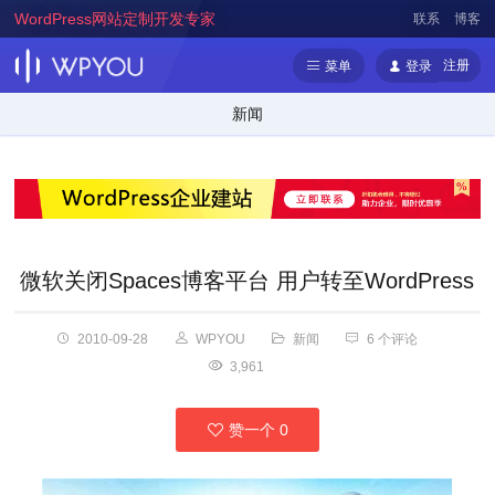
WordPress网站定制开发专家
联系
博客
注册
菜单
登录
新闻
微软关闭Spaces博客平台 用户转至WordPress
2010-09-28
WPYOU
新闻
6 个评论
3,961
赞一个
0