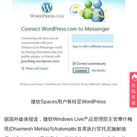
在
线
客
微软Spaces用户将转至WordPress
服
据国外媒体报道，微软Windows Live产品管理部主管摩什梅
塔(Dharmesh Mehta)与Automattic首席执行官托尼施耐德