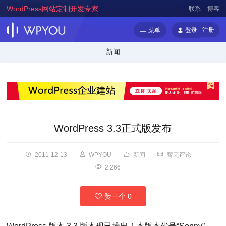
WordPress网站定制开发专家
联系
博客
注册
菜单
登录
新闻
WordPress 3.3正式版发布
2011-12-13
WPYOU
新闻
暂无评论
2,266
赞一个
0