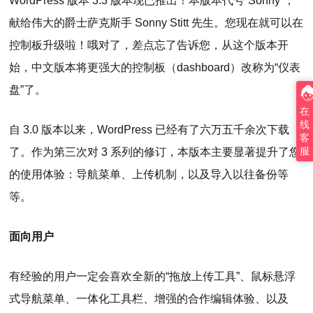
WordPress 版本 3.3 版本现已推出！本版本代号“Sonny”，
献给伟大的爵士萨克斯手 Sonny Stitt 先生。您现在就可以在
控制板升级啦！哦对了，差点忘了告诉您，从这个版本开
始，中文版本将更强大的控制板（dashboard）改称为“仪表
盘”了。
在
线
自 3.0 版本以来，WordPress 已经有了六万五千余次下载
客
服
了。作为第三次对 3 系列的修订，本版本主要显著提升了您
的使用体验：导航菜单、上传机制，以及导入以往备份等
等。
面向用户
有经验的用户一定会喜欢全新的“拖放上传工具”、鼠标悬浮
式导航菜单、一体化工具栏、增强的合作编辑体验、以及