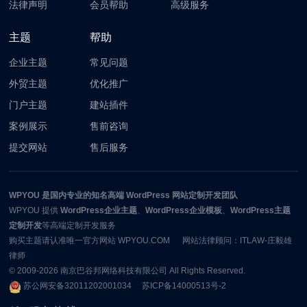
法律声明
会员帮助
高级服务
主题
帮助
企业主题
常见问题
外贸主题
优化推广
门户主题
建站插件
案例展示
售前咨询
提交网站
售后服务
WPYOU
是国内专业的知名高端 WordPress 网站定制开发团队
WPYOU
提供
WordPress企业主题
、
WordPress企业模板
、
WordPress主题
定制开发
等高端定制开发服务
购买主题请认准唯一官方网站 WPYOU.COM 网站法律顾问：ITLAW-庄毅雄
律师
© 2009-2026
南京巴谷邦网络科技有限公司
All Rights Reserved.
苏公网安备32011202001034
苏ICP备14000513号-2