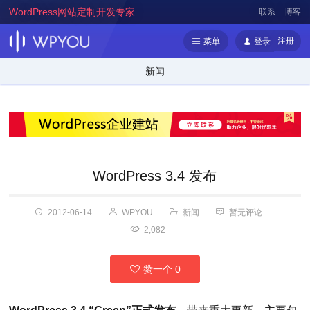
WordPress网站定制开发专家
联系
博客
注册
菜单
登录
新闻
WordPress 3.4 发布
2012-06-14
WPYOU
新闻
暂无评论
2,082
赞一个
0