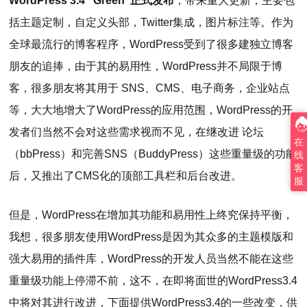
WordPress 3.4 “Green”正式发布
，带来重大更新，主要包
括主题定制，自定义头部，Twitter集成，图片标注等。作为
全球最流行的博客程序，WordPress受到了很多建独立博客
朋友的追捧，由于其的易用性，WordPress并不局限于博
客，很多朋友将其用于 SNS、CMS、电子商务，企业站点
等，大大地增大了WordPress的应用范围，WordPress的开
发者们当然不会对这些需求视而不见，在继改进 论坛
在
（bbPress）和完善SNS（BuddyPress）这些重量级的功能
线
客
后，又推出了CMS化的顶部工具栏和后台改进。
服
但是，WordPress在增加其功能和易用性上终究保持平衡，
我想，很多朋友使用WordPress是因为其众多的主题模版和
强大易用的插件库，WordPress的开发人员当然不能在这些
重量级功能上停滞不前，这不，在即将面世的WordPress3.4
中将对其进行改进，下面提供WordPress3.4的一些改变，供