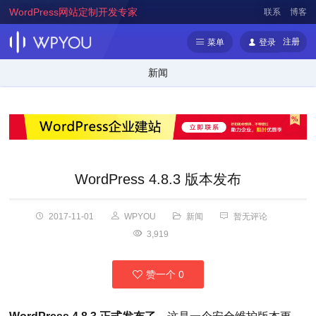
WordPress网站定制开发专家
联系
博客
注册
菜单
登录
新闻
WordPress 4.8.3 版本发布
2017-11-01
WPYOU
新闻
暂无评论
3,919
赞一个
0