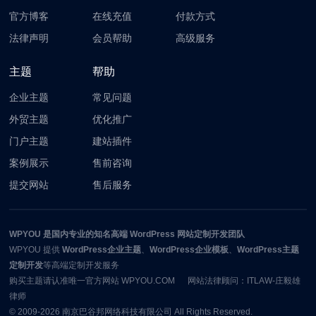
官方博客
在线充值
付款方式
法律声明
会员帮助
高级服务
主题
帮助
企业主题
常见问题
外贸主题
优化推广
门户主题
建站插件
案例展示
售前咨询
提交网站
售后服务
WPYOU
是国内专业的知名高端 WordPress 网站定制开发团队
WPYOU
提供
WordPress企业主题
、
WordPress企业模板
、
WordPress主题
定制开发
等高端定制开发服务
购买主题请认准唯一官方网站 WPYOU.COM 网站法律顾问：ITLAW-庄毅雄
律师
© 2009-2026
南京巴谷邦网络科技有限公司
All Rights Reserved.