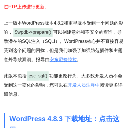
过FTP上传进行更新。
上一版本WordPress版本4.8.2和更早版本受到一个问题的影
响，
$wpdb->prepare()
可以创建意外和不安全的查询，导
致潜在的SQL注入（SQLi）。WordPress核心并不直接容易
受到这个问题的困扰，但是我们加强了加强防范插件和主题
意外导致漏洞。报导由
安东尼费拉拉
。
此版本包括
esc_sql()
功能更改行为。大多数开发人员不会
受到这一变化的影响，您可以在
开发人员注释中
阅读更多详
细信息。
WordPress 4.8.3 下载地址：
点击这