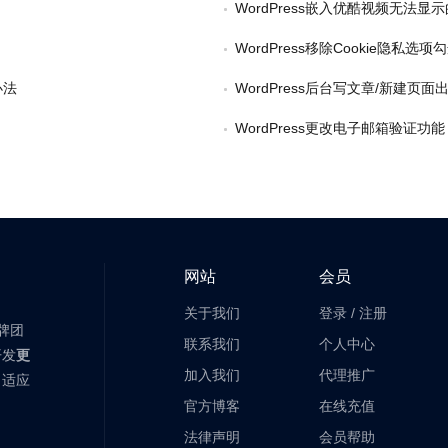
WordPress嵌入优酷视频无法显
WordPress移除Cookie隐私选项
办法
WordPress后台写文章/新建页面出
WordPress更改电子邮箱验证功能
网站
会员
关于我们
登录
/
注册
老牌团
联系我们
个人中心
开发
更
加入我们
代理推广
自适应
官方博客
在线充值
法律声明
会员帮助