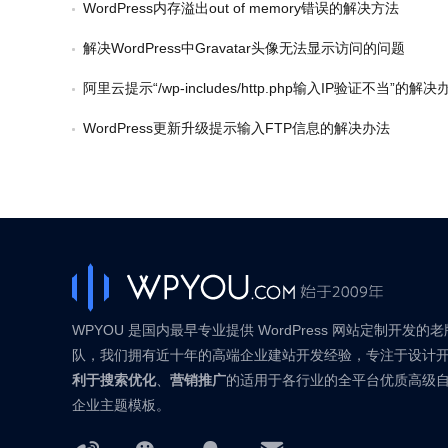
WordPress内存溢出out of memory错误的解决方法
解决WordPress中Gravatar头像无法显示访问的问题
阿里云提示“/wp-includes/http.php输入IP验证不当”的解决
WordPress更新升级提示输入FTP信息的解决办法
WPYOU 是国内最早专业提供 WordPress 网站定制开发的
队，我们拥有近十年的高端企业建站开发经验，专注于设计
利于搜索优化
、
营销推广
的适用于各行业的全平台优质高级
企业主题模板。