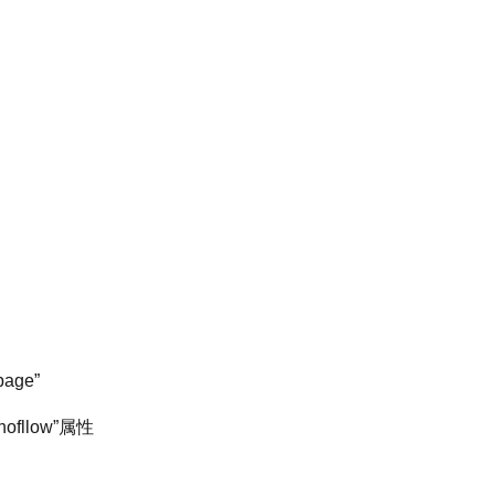
ge”
llow”属性