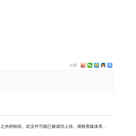
分享:
的响应。此文件可能已被成功上传。请检查媒体库或刷新本页。”错误的解决方法