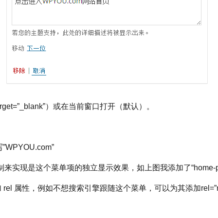
et=”_blank”）或在当前窗口打开（默认）。
WPYOU.com”
s控制来实现是这个菜单项的独立显示效果，如上图我添加了“home-pa
el 属性，例如不想搜索引擎跟随这个菜单，可以为其添加rel=”nof