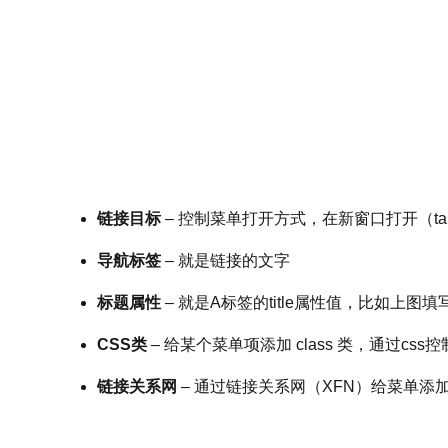
链接目标
– 控制菜单打开方式，在新窗口打开（targ
导航标签
– 就是链接的文字
标题属性
– 就是A标签的title属性值，比如上图填写”
CSS类
– 给某个菜单项添加 class 类，通过cs
链接关系网
– 通过链接关系网（XFN）给菜单添加 r