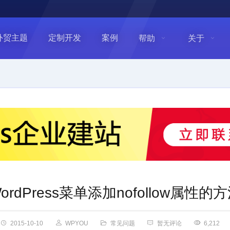
外贸主题
定制开发
案例
帮助
关于
ordPress菜单添加nofollow属性的
2015-10-10
WPYOU
常见问题
暂无评论
6,212