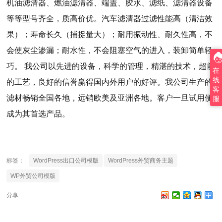
机油滤清器、燃油滤清器、端盖、胶水、滤纸、滤清器设备
等等型号齐全，质高价优。汽车滤清器过滤性能高（清洁效
果）；寿命长久（捕捉量大）；耐用振动性、耐久性高，不
会使灰尘渗漏；耐水性，不会阻塞空气的进入，装卸简单轻
巧。 我公司以先进的设备，科学的管理，精湛的技术，超前
在
线
的工艺，良好的信誉赢得国内外用户的好评。我公司生产的
客
滤材畅销全国各地，远销欧美及亚洲各地。客户一旦试用便
服
成为其首选产品。
标签：
WordPress出口公司模版
WordPress外贸商务主题
WP外贸公司模版
分享: