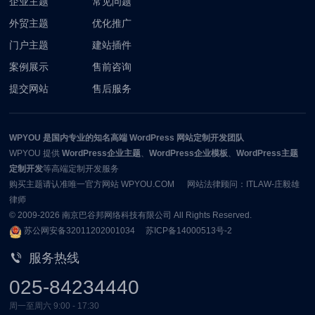
企业主题
常见问题
外贸主题
优化推广
门户主题
建站插件
案例展示
售前咨询
提交网站
售后服务
WPYOU
是国内专业的知名高端 WordPress 网站定制开发团队
WPYOU
提供
WordPress企业主题
、
WordPress企业模板
、
WordPress主题
定制开发
等高端定制开发服务
购买主题请认准唯一官方网站 WPYOU.COM 网站法律顾问：ITLAW-庄毅雄
律师
© 2009-2026
南京巴谷邦网络科技有限公司
All Rights Reserved.
苏公网安备32011202001034
苏ICP备14000513号-2
服务热线
025-84234440
周一至周六 9:00 - 17:30